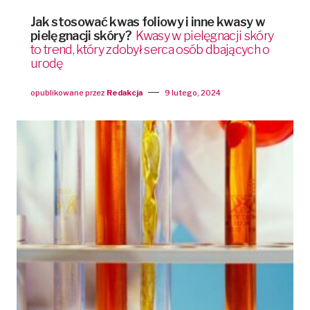
Jak stosować kwas foliowy i inne kwasy w
pielęgnacji skóry?
Kwasy w pielęgnacji skóry
to trend, który zdobył serca osób dbających o
urodę
opublikowane przez
Redakcja
9 lutego, 2024