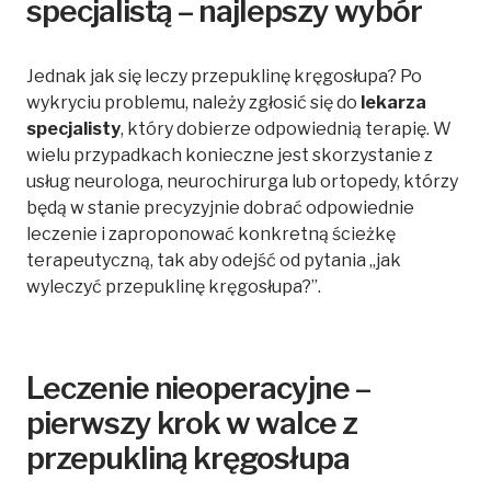
specjalistą – najlepszy wybór
Jednak jak się leczy przepuklinę kręgosłupa? Po
wykryciu problemu, należy zgłosić się do
lekarza
specjalisty
, który dobierze odpowiednią terapię. W
wielu przypadkach konieczne jest skorzystanie z
usług neurologa, neurochirurga lub ortopedy, którzy
będą w stanie precyzyjnie dobrać odpowiednie
leczenie i zaproponować konkretną ścieżkę
terapeutyczną, tak aby odejść od pytania „jak
wyleczyć przepuklinę kręgosłupa?”.
Leczenie nieoperacyjne –
pierwszy krok w walce z
przepukliną kręgosłupa