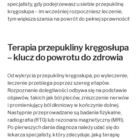
specjalisty, gdy podejrzewasz u siebie przepuklinę
kręgosłupa – im wcześniej rozpoczniesz leczenie,
tym większa szansa na powrót do pełnej sprawności!
Terapia przepukliny kręgosłupa
– klucz do powrotu do zdrowia
Od wykrycia przepukliny kręgosłupa, po wyleczenie,
leczenie przebiega poprzez szereg etapów.
Rozpoznanie dolegliwości odbywa się na podstawie
objawów, takich jak ból pleców, zniszczenie nerwów
i promieniujący ból dłoniowy w kończynie dolnej.
Następnie przeprowadzane są badania fizykalne,
radiografia (RTG) lub rezonans magnetyczny (MRI).
Po pierwszych dania diagnoza należy udać się do
lekarza specjalisty, który zdecyduje, jaką terapię