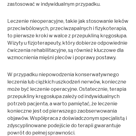
zastosować w indywidualnym przypadku.
Leczenie nieoperacyjne, takie jak stosowanie leków
przeciwbólowych, przeciwzapalnych i fizykoterapia,
to pierwsze kroki w walce z przepukliną kręgosłupa.
Wizyty u fizjoterapeuty, który dobierze odpowiednie
ćwiczenia rehabilitacyjne, są również kluczowe dla
wzmocnienia mięśni pleców i poprawy postawy.
W przypadku niepowodzenia konserwatywnego
leczenia lub ciężkich uszkodzeń nerwów, konieczne
może być leczenie operacyjne. Ostatecznie, terapia
przepukliny kręgosłupa zależy od indywidualnych
potrzeb pacjenta, a warto pamiętać, że leczenie
konieczne jest od pierwszego zaobserwowania
objawów. Współpraca z doświadczonym specjalistą i
zdyscyplinowane podejście do terapii gwarantuje
powrót do pełnej sprawności.