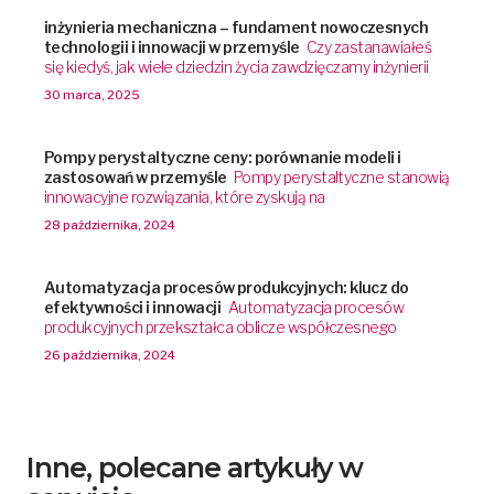
inżynieria mechaniczna – fundament nowoczesnych
technologii i innowacji w przemyśle
Czy zastanawiałeś
się kiedyś, jak wiele dziedzin życia zawdzięczamy inżynierii
30 marca, 2025
Pompy perystaltyczne ceny: porównanie modeli i
zastosowań w przemyśle
Pompy perystaltyczne stanowią
innowacyjne rozwiązania, które zyskują na
28 października, 2024
Automatyzacja procesów produkcyjnych: klucz do
efektywności i innowacji
Automatyzacja procesów
produkcyjnych przekształca oblicze współczesnego
26 października, 2024
Inne, polecane artykuły w