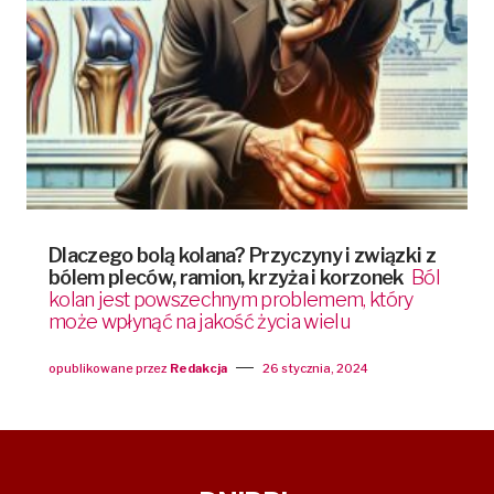
Dlaczego bolą kolana? Przyczyny i związki z
bólem pleców, ramion, krzyża i korzonek
Ból
kolan jest powszechnym problemem, który
może wpłynąć na jakość życia wielu
opublikowane przez
Redakcja
26 stycznia, 2024