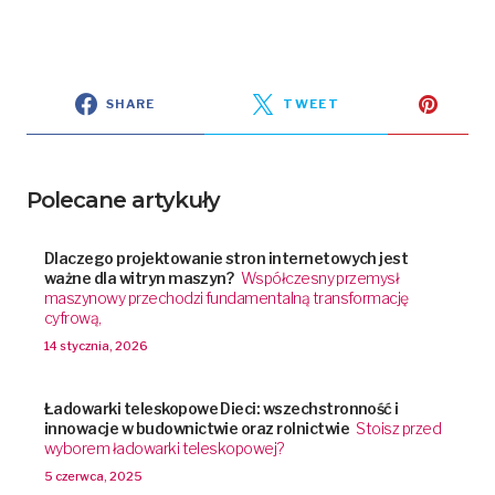
SHARE
TWEET
Polecane artykuły
Dlaczego projektowanie stron internetowych jest
ważne dla witryn maszyn?
Współczesny przemysł
maszynowy przechodzi fundamentalną transformację
cyfrową,
14 stycznia, 2026
Ładowarki teleskopowe Dieci: wszechstronność i
innowacje w budownictwie oraz rolnictwie
Stoisz przed
wyborem ładowarki teleskopowej?
5 czerwca, 2025