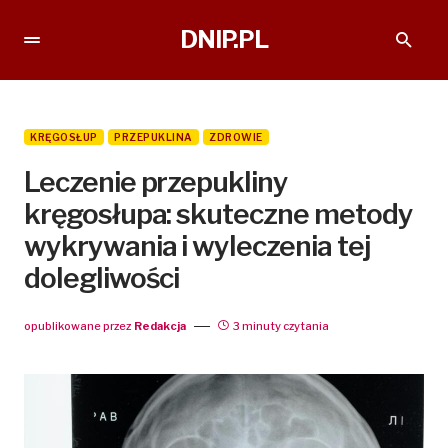
DNIP.PL
KRĘGOSŁUP
PRZEPUKLINA
ZDROWIE
Leczenie przepukliny
kręgosłupa: skuteczne metody
wykrywania i wyleczenia tej
dolegliwości
opublikowane przez
Redakcja
3 minuty czytania