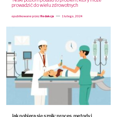
prowadzić do wielu zdrowotnych
opublikowane przez
Redakcja
1 lutego, 2024
Jak pobiera się szpik: proces, metody i