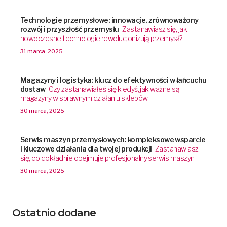
Technologie przemysłowe: innowacje, zrównoważony
rozwój i przyszłość przemysłu
Zastanawiasz się, jak
nowoczesne technologie rewolucjonizują przemysł?
31 marca, 2025
Magazyny i logistyka: klucz do efektywności w łańcuchu
dostaw
Czy zastanawiałeś się kiedyś, jak ważne są
magazyny w sprawnym działaniu sklepów
30 marca, 2025
Serwis maszyn przemysłowych: kompleksowe wsparcie
i kluczowe działania dla twojej produkcji
Zastanawiasz
się, co dokładnie obejmuje profesjonalny serwis maszyn
30 marca, 2025
Ostatnio dodane