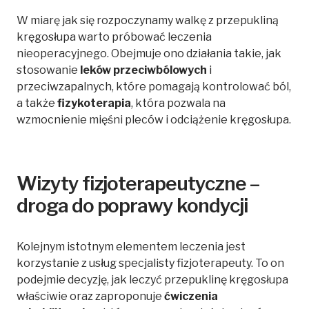
W miarę jak się rozpoczynamy walkę z przepukliną
kręgosłupa warto próbować leczenia
nieoperacyjnego. Obejmuje ono działania takie, jak
stosowanie
leków przeciwbólowych
i
przeciwzapalnych, które pomagają kontrolować ból,
a także
fizykoterapia
, która pozwala na
wzmocnienie mięśni pleców i odciążenie kręgosłupa.
Wizyty fizjoterapeutyczne –
droga do poprawy kondycji
Kolejnym istotnym elementem leczenia jest
korzystanie z usług specjalisty fizjoterapeuty. To on
podejmie decyzję, jak leczyć przepuklinę kręgosłupa
właściwie oraz zaproponuje
ćwiczenia