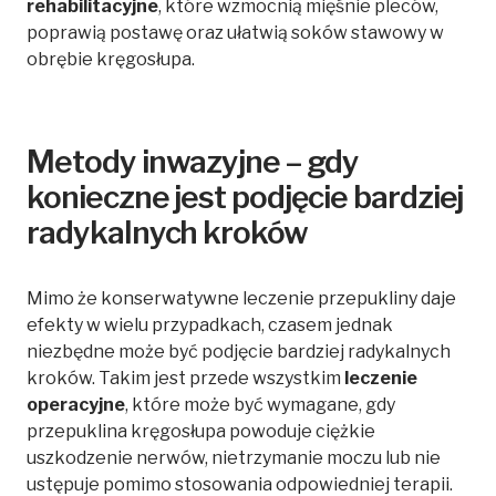
rehabilitacyjne
, które wzmocnią mięśnie pleców,
poprawią postawę oraz ułatwią soków stawowy w
obrębie kręgosłupa.
Metody inwazyjne – gdy
konieczne jest podjęcie bardziej
radykalnych kroków
Mimo że konserwatywne leczenie przepukliny daje
efekty w wielu przypadkach, czasem jednak
niezbędne może być podjęcie bardziej radykalnych
kroków. Takim jest przede wszystkim
leczenie
operacyjne
, które może być wymagane, gdy
przepuklina kręgosłupa powoduje ciężkie
uszkodzenie nerwów, nietrzymanie moczu lub nie
ustępuje pomimo stosowania odpowiedniej terapii.