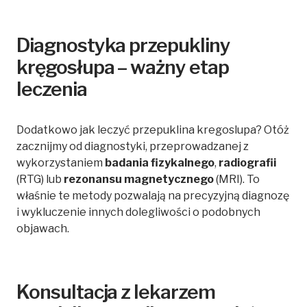
Diagnostyka przepukliny
kręgosłupa – ważny etap
leczenia
Dodatkowo jak leczyć przepuklina kregoslupa? Otóż
zacznijmy od diagnostyki, przeprowadzanej z
wykorzystaniem
badania fizykalnego
,
radiografii
(RTG) lub
rezonansu magnetycznego
(MRI). To
właśnie te metody pozwalają na precyzyjną diagnozę
i wykluczenie innych dolegliwości o podobnych
objawach.
Konsultacja z lekarzem