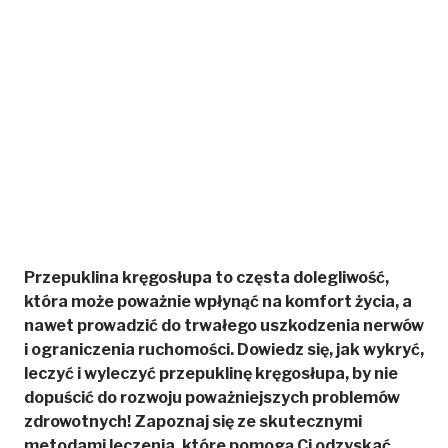
Przepuklina kręgosłupa to częsta dolegliwość,
która może poważnie wpłynąć na komfort życia, a
nawet prowadzić do trwałego uszkodzenia nerwów
i ograniczenia ruchomości. Dowiedz się, jak wykryć,
leczyć i wyleczyć przepuklinę kręgosłupa, by nie
dopuścić do rozwoju poważniejszych problemów
zdrowotnych! Zapoznaj się ze skutecznymi
metodami leczenia, które pomogą Ci odzyskać