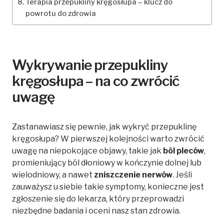
Terapia przepukliny kręgosłupa – klucz do
powrotu do zdrowia
Wykrywanie przepukliny
kręgosłupa – na co zwrócić
uwagę
Zastanawiasz się pewnie, jak wykryć przepuklinę
kręgosłupa? W pierwszej kolejności warto zwrócić
uwagę na niepokojące objawy, takie jak
ból pleców
,
promieniujący ból dłoniowy w kończynie dolnej lub
wielodniowy, a nawet
zniszczenie nerwów
. Jeśli
zauważysz u siebie takie symptomy, konieczne jest
zgłoszenie się do lekarza, który przeprowadzi
niezbędne badania i oceni nasz stan zdrowia.