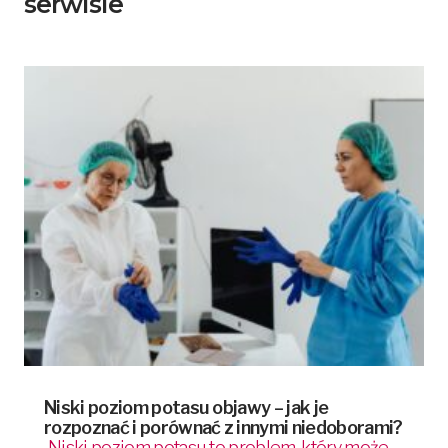
serwisie
Niski poziom potasu objawy – jak je
rozpoznać i porównać z innymi niedoborami?
Niski poziom potasu to problem, który może